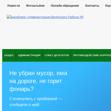
Новости
Фотоальбом
Онлайн обращение
Контакты
Кар
ОБЩЕЕ
АДМИНИСТРАЦИЯ
СОВЕТ ДЕПУТАТОВ
ПРОТИВОДЕЙСТВИЕ КОРРУП
Не убран мусор, яма
на дороге, не горит
фонарь?
Столкнулись с проблемой —
сообщите о ней!