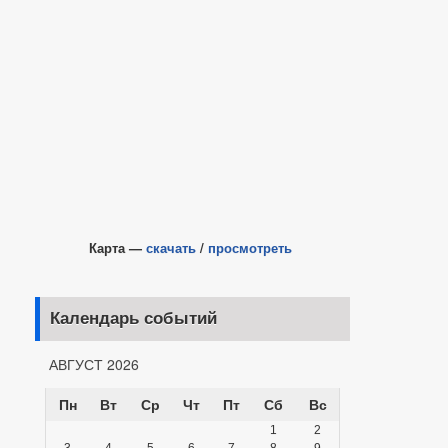
Карта —
скачать
/
просмотреть
Календарь событий
АВГУСТ 2026
Пн
Вт
Ср
Чт
Пт
Сб
Вс
1
2
3
4
5
6
7
8
9