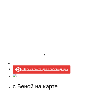
Версия сайта для слабовидящих
с.Беной на карте