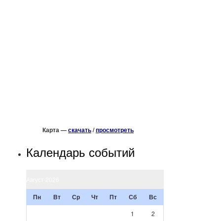
Карта —
скачать
/
просмотреть
Календарь событий
Август 2026
Пн
Вт
Ср
Чт
Пт
Сб
Вс
1
2