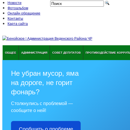
Новости
Фотоальбом
Онлайн обращение
Контакты
Карта сайта
ОБЩЕЕ
АДМИНИСТРАЦИЯ
СОВЕТ ДЕПУТАТОВ
ПРОТИВОДЕЙСТВИЕ КОРРУП
Не убран мусор, яма
на дороге, не горит
фонарь?
Столкнулись с проблемой —
сообщите о ней!
Сообщить о проблеме