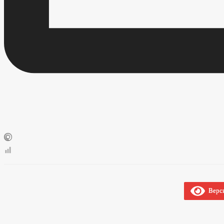
Верси