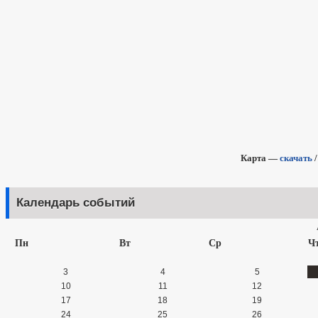
Карта —
скачать
Календарь событий
Пн
Вт
Ср
Ч
3
4
5
10
11
12
17
18
19
24
25
26