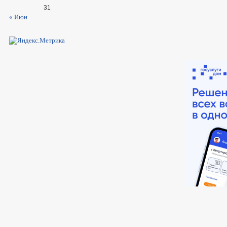
31
« Июн