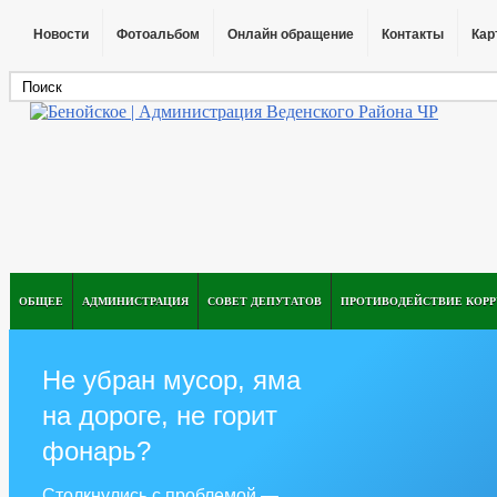
Новости
Фотоальбом
Онлайн обращение
Контакты
Кар
ОБЩЕЕ
АДМИНИСТРАЦИЯ
СОВЕТ ДЕПУТАТОВ
ПРОТИВОДЕЙСТВИЕ КОР
Не убран мусор, яма
на дороге, не горит
фонарь?
Столкнулись с проблемой —