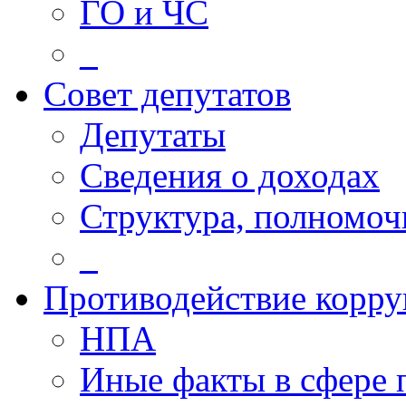
ГО и ЧС
_
Совет депутатов
Депутаты
Сведения о доходах
Структура, полномоч
_
Противодействие корр
НПА
Иные факты в сфере 