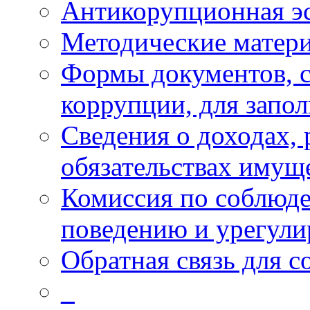
Антикорупционная э
Методические матер
Формы документов, с
коррупции, для запо
Сведения о доходах, 
обязательствах имущ
Комиссия по соблюд
поведению и урегули
Обратная связь для 
_