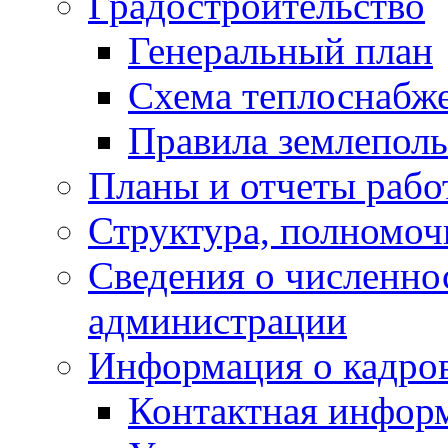
Градостроительство
Генеральный план
Схема теплоснабж
Правила землеполь
Планы и отчеты раб
Структура, полномоч
Сведения о численн
администрации
Информация о кадро
Контактная инфор