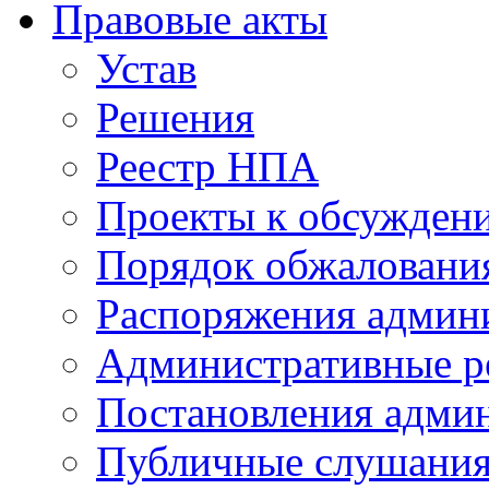
Правовые акты
Устав
Решения
Реестр НПА
Проекты к обсужден
Порядок обжалован
Распоряжения админ
Административные р
Постановления адми
Публичные слушани