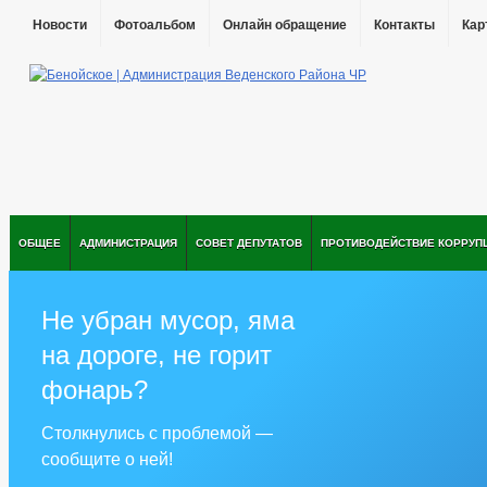
Новости
Фотоальбом
Онлайн обращение
Контакты
Кар
ОБЩЕЕ
АДМИНИСТРАЦИЯ
СОВЕТ ДЕПУТАТОВ
ПРОТИВОДЕЙСТВИЕ КОРРУП
Не убран мусор, яма
на дороге, не горит
фонарь?
Столкнулись с проблемой —
сообщите о ней!