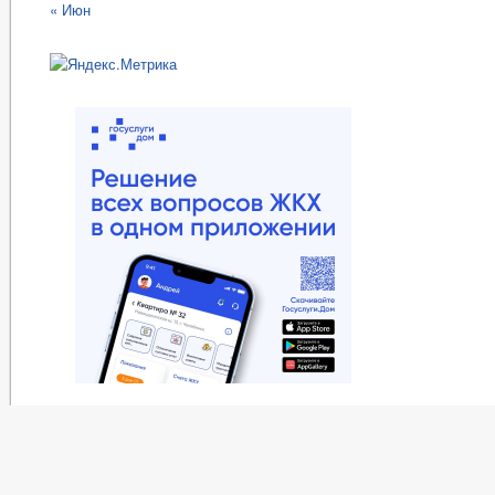
« Июн