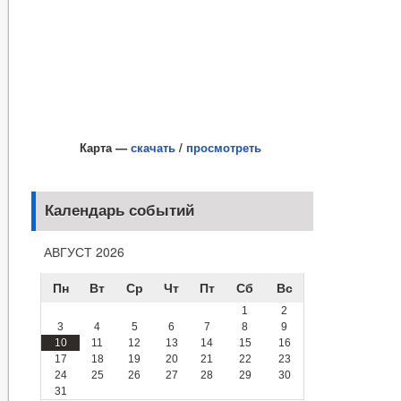
Карта —
скачать
/
просмотреть
Календарь событий
АВГУСТ 2026
Пн
Вт
Ср
Чт
Пт
Сб
Вс
1
2
3
4
5
6
7
8
9
10
11
12
13
14
15
16
17
18
19
20
21
22
23
24
25
26
27
28
29
30
31