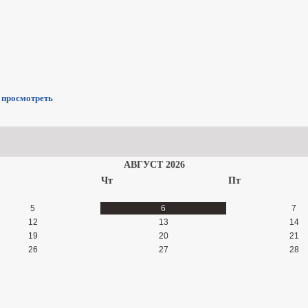
/
просмотреть
АВГУСТ 2026
Чт
Пт
5
6
7
12
13
14
19
20
21
26
27
28