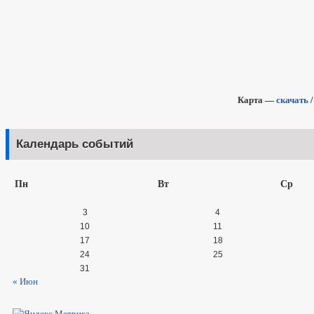
Карта —
скачать
Календарь событий
Пн
Вт
Ср
3
4
10
11
17
18
24
25
31
« Июн