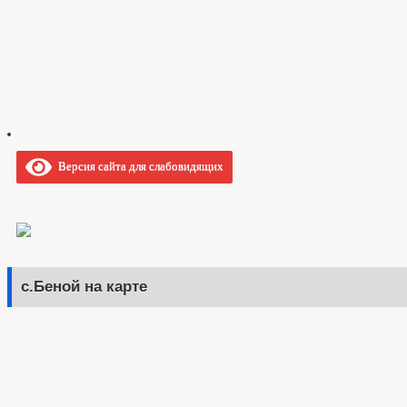
Версия сайта для слабовидящих
с.Беной на карте