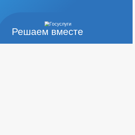
Решаем вместе
ВА
ТИЗА