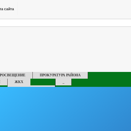
та сайта
ПРОСВЕЩЕНИЕ
ПРОКУРАТУРА РАЙОНА
И
ЖКХ
_
ВОДОСНАБЖЕНИЕ
ПЛАН
СХЕМА ТЕПЛОСНАБЖЕНИЯ
 ПОЛНОМОЧИЯ, ЗАДАЧИ И ФУНКЦИИ
МИНИСТРАЦИИ
 ИНФОРМАЦИЯ
УСЛОВИЯ И РЕЗУЛЬТАТЫ КОНКУРСОВ