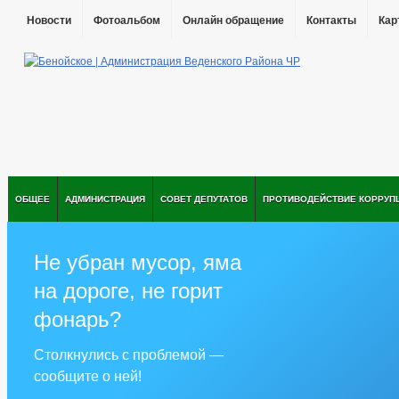
Новости
Фотоальбом
Онлайн обращение
Контакты
Кар
ОБЩЕЕ
АДМИНИСТРАЦИЯ
СОВЕТ ДЕПУТАТОВ
ПРОТИВОДЕЙСТВИЕ КОРРУП
Не убран мусор, яма
на дороге, не горит
фонарь?
Столкнулись с проблемой —
сообщите о ней!