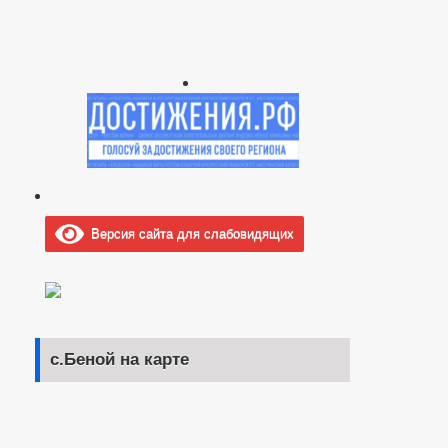
Версия сайта для слабовидящих
с.Беной на карте