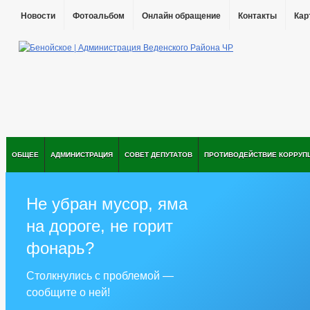
Новости
Фотоальбом
Онлайн обращение
Контакты
Кар
ОБЩЕЕ
АДМИНИСТРАЦИЯ
СОВЕТ ДЕПУТАТОВ
ПРОТИВОДЕЙСТВИЕ КОРРУП
Не убран мусор, яма
на дороге, не горит
фонарь?
Столкнулись с проблемой —
сообщите о ней!