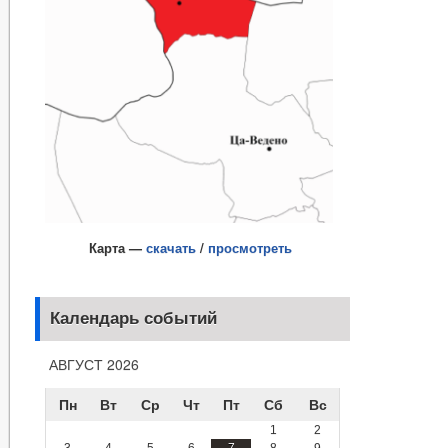
Карта —
скачать
/
просмотреть
Календарь событий
АВГУСТ 2026
Пн
Вт
Ср
Чт
Пт
Сб
Вс
1
2
3
4
5
6
7
8
9