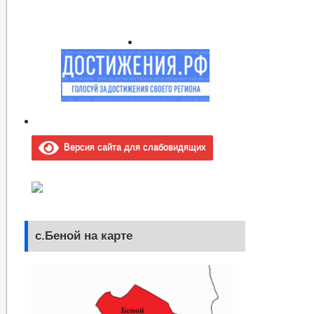
Версия сайта для слабовидящих
с.Беной на карте