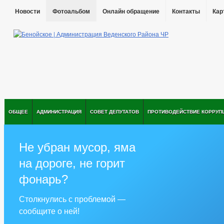
Новости
Фотоальбом
Онлайн обращение
Контакты
Кар
ОБЩЕЕ
АДМИНИСТРАЦИЯ
СОВЕТ ДЕПУТАТОВ
ПРОТИВОДЕЙСТВИЕ КОРРУП
Не убран мусор, яма
на дороге, не горит
фонарь?
Столкнулись с проблемой —
сообщите о ней!