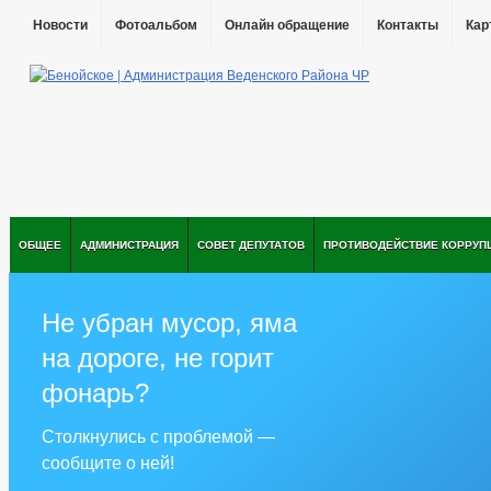
Новости
Фотоальбом
Онлайн обращение
Контакты
Кар
ОБЩЕЕ
АДМИНИСТРАЦИЯ
СОВЕТ ДЕПУТАТОВ
ПРОТИВОДЕЙСТВИЕ КОРРУП
Не убран мусор, яма
на дороге, не горит
фонарь?
Столкнулись с проблемой —
сообщите о ней!