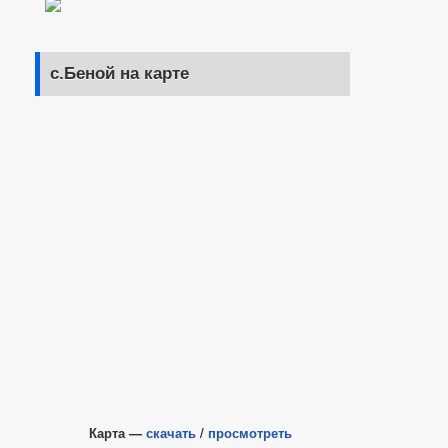
с.Беной на карте
Карта —
скачать
/
просмотреть