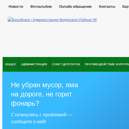
Новости
Фотоальбом
Онлайн обращение
Контакты
Кар
ОБЩЕЕ
АДМИНИСТРАЦИЯ
СОВЕТ ДЕПУТАТОВ
ПРОТИВОДЕЙСТВИЕ КОРРУП
Не убран мусор, яма
на дороге, не горит
фонарь?
Столкнулись с проблемой —
сообщите о ней!