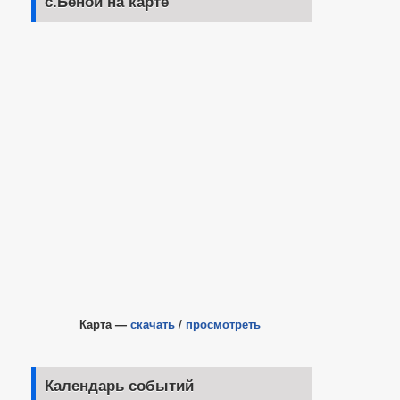
с.Беной на карте
Карта —
скачать
/
просмотреть
Календарь событий