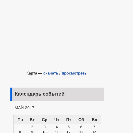
Карта —
скачать
/
просмотреть
Календарь событий
МАЙ 2017
Пн
Вт
Ср
Чт
Пт
Сб
Вс
1
2
3
4
5
6
7
8
9
10
11
12
13
14