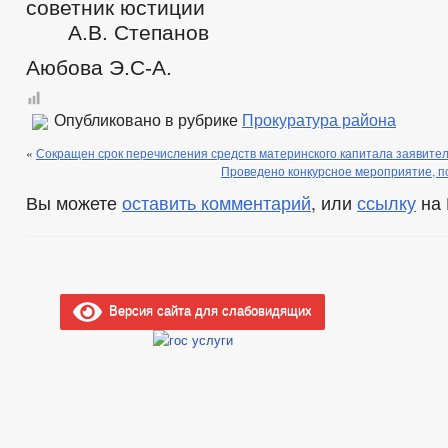
советник юс
А.В. Степанов
Аюбова Э.С-А.
Опубликовано в рубрике
Прокуратура района
«
Сокращен срок перечисления средств материнского капитала заявите
Проведено конкурсное мероприятие, 
Вы можете
оставить комментарий
, или
ссылку
на 
Версия сайта для слабовидящих