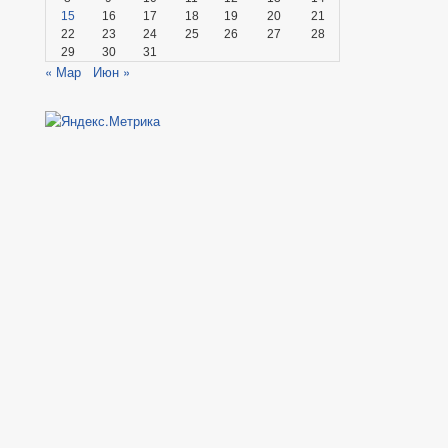
15
16
17
18
19
20
21
22
23
24
25
26
27
28
29
30
31
« Мар
Июн »