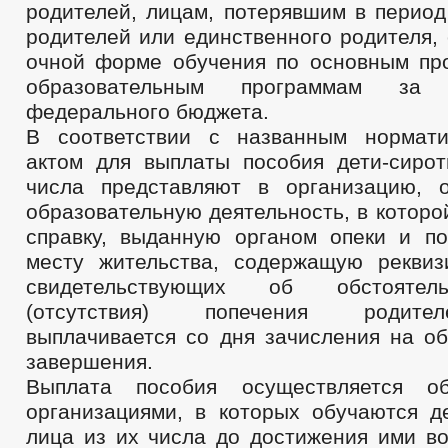
родителей, лицам, потерявшим в период
родителей или единственного родителя,
очной форме обучения по основным п
образовательным программам за
федерального бюджета.
В соответствии с названным нормат
актом для выплаты пособия дети-сиро
числа представляют в организацию, 
образовательную деятельность, в которо
справку, выданную органом опеки и по
месту жительства, содержащую реквиз
свидетельствующих об обстоятел
(отсутствия) попечения родите
выплачивается со дня зачисления на об
завершения.
Выплата пособия осуществляется об
организациями, в которых обучаются 
лица из их числа до достижения ими во