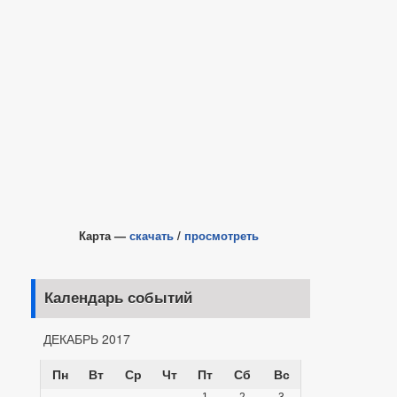
Карта —
скачать
/
просмотреть
Календарь событий
ДЕКАБРЬ 2017
Пн
Вт
Ср
Чт
Пт
Сб
Вс
1
2
3