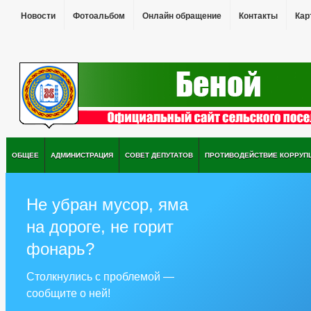
Новости
Фотоальбом
Онлайн обращение
Контакты
Кар
ОБЩЕЕ
АДМИНИСТРАЦИЯ
СОВЕТ ДЕПУТАТОВ
ПРОТИВОДЕЙСТВИЕ КОРРУП
Не убран мусор, яма
на дороге, не горит
фонарь?
Столкнулись с проблемой —
сообщите о ней!