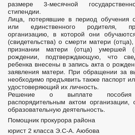
размере 3-месячной государственн
стипендии.
Лица, потерявшие в период обучения 
или единственного родителя, п
организацию, в которой они обучаются
(свидетельства) о смерти матери (отца)
признании матери (отца) умершей (
рождении, подтверждающую, что св
ребенка внесены в запись акта о рожде
заявления матери. При обращении за в
необходимо предъявить также паспорт ил
удостоверяющий их личность.
Решение о выплате пособия 
распорядительным актом организации,
образовательную деятельность.
Помощник прокурора района
юрист 2 класса Э.С-А. Аюбова