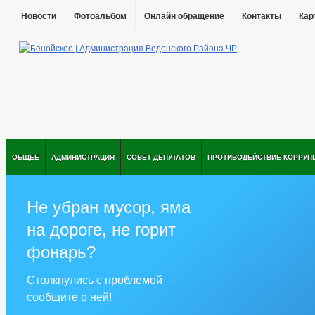
Новости
Фотоальбом
Онлайн обращение
Контакты
Кар
ОБЩЕЕ
АДМИНИСТРАЦИЯ
СОВЕТ ДЕПУТАТОВ
ПРОТИВОДЕЙСТВИЕ КОРРУП
Не убран мусор, яма
на дороге, не горит
фонарь?
Столкнулись с проблемой —
сообщите о ней!