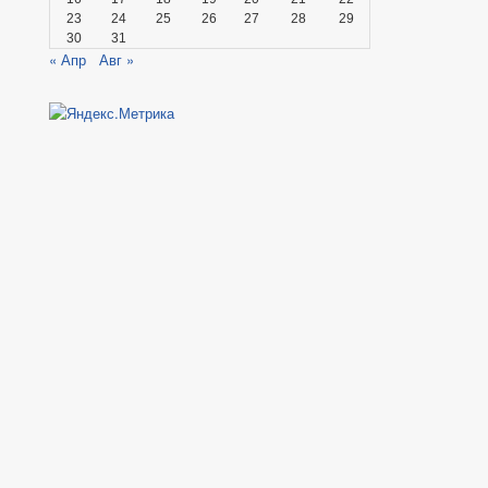
23
24
25
26
27
28
29
30
31
« Апр
Авг »