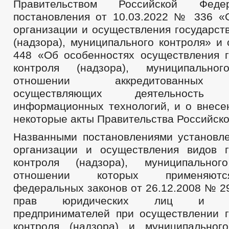
Правительством Российской Фед
постановления от 10.03.2022 № 336 «
организации и осуществления государст
(надзора), муниципального контроля» и
448 «Об особенностях осуществления г
контроля (надзора), муниципально
отношении аккредитованных о
осуществляющих деятельност
информационных технологий, и о внесе
некоторые акты Правительства Российск
Названными постановлениями установл
организации и осуществления видов г
контроля (надзора), муниципально
отношении которых применяют
федеральных законов от 26.12.2008 № 2
прав юридических лиц и инд
предпринимателей при осуществлении г
контроля (надзора) и муниципальног