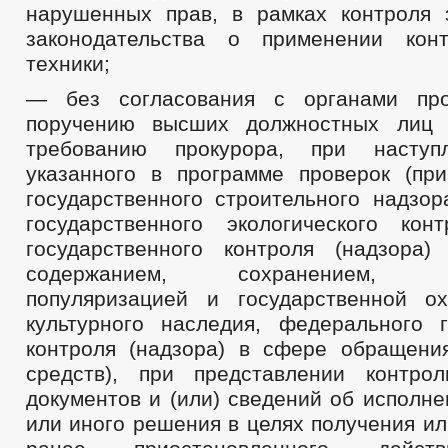
нарушенных прав, в рамках контроля
законодательства о применении конт
техники;
— без согласования с органами пр
поручению высших должностных лиц г
требованию прокурора, при наступ
указанного в программе проверок (пр
государственного строительного надзор
государственного экологического конт
государственного контроля (надзора)
содержанием, сохранением, исп
популяризацией и государственной о
культурного наследия, федерального г
контроля (надзора) в сфере обращени
средств), при представлении контро
документов и (или) сведений об исполн
или иного решения в целях получения и