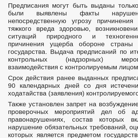
Предписания могут быть выданы только
были выявлены факты нарушен
непосредственную угрозу причинения
тяжкого вреда здоровью, возникновен
ситуаций природного и техногенно
причинения ущерба обороне страны 
государства. Выдача предписаний по ит
контрольных (надзорных) мер
взаимодействия с контролируемым лицом 
Срок действия ранее выданных предпис
90 календарных дней со дня истечен
ходатайства (заявления) контролируемого
Также установлен запрет на возбуждени
проверочных мероприятий дел об ад
правонарушениях, состав которых в
нарушение обязательных требований, оц
которых является предметом государств