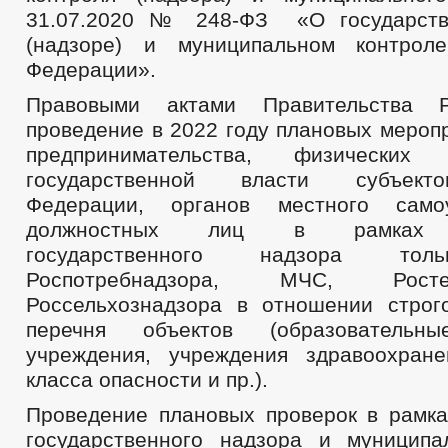
31.07.2020 № 248-ФЗ «О государств
(надзоре) и муниципальном контрол
Федерации».
Правовыми актами Правительства Р
проведение в 2022 году плановых мероп
предпринимательства, физических
государственной власти субъект
Федерации, органов местного само
должностных лиц в рамках ф
государственного надзора тол
Роспотребнадзора, МЧС, Рост
Россельхознадзора в отношении строг
перечня объектов (образовательны
учреждения, учреждения здравоохран
класса опасности и пр.).
Проведение плановых проверок в рамка
государственного надзора и муниципа