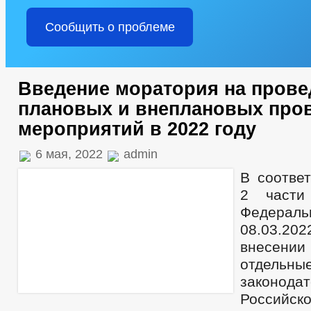
Сообщить о проблеме
Введение моратория на прове
плановых и внеплановых про
мероприятий в 2022 году
6 мая, 2022
admin
В соответ
2 части
Федераль
08.03.2
внесени
отдельны
законод
Российс