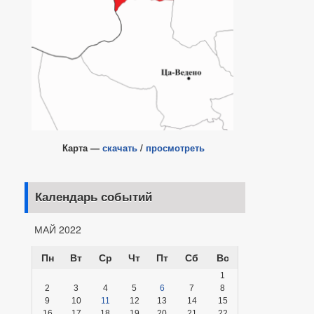
Карта —
скачать
/
просмотреть
Календарь событий
МАЙ 2022
Пн
Вт
Ср
Чт
Пт
Сб
Вс
1
2
3
4
5
6
7
8
9
10
11
12
13
14
15
16
17
18
19
20
21
22