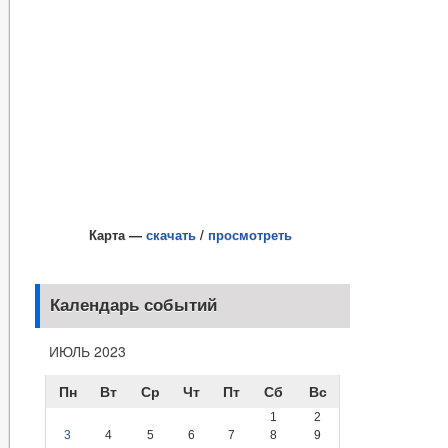
Карта —
скачать
/
просмотреть
Календарь событий
ИЮЛЬ 2023
Пн
Вт
Ср
Чт
Пт
Сб
Вс
1
2
3
4
5
6
7
8
9