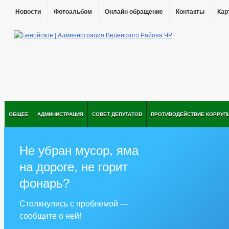
Новости
Фотоальбом
Онлайн обращение
Контакты
Кар
ОБЩЕЕ
АДМИНИСТРАЦИЯ
СОВЕТ ДЕПУТАТОВ
ПРОТИВОДЕЙСТВИЕ КОРРУП
Не убран мусор, яма
на дороге, не горит
фонарь?
Столкнулись с проблемой —
сообщите о ней!