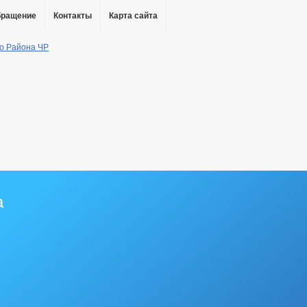
бращение
Контакты
Карта сайта
а