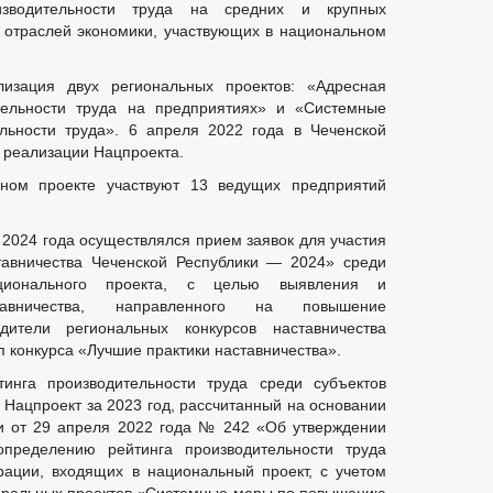
зводительности труда на средних и крупных
 отраслей экономики, участвующих в национальном
изация двух региональных проектов: «Адресная
ельности труда на предприятиях» и «Системные
ьности труда». 6 апреля 2022 года в Чеченской
 реализации Нацпроекта.
ном проекте участвуют 13 ведущих предприятий
 2024 года осуществлялся прием заявок для участия
тавничества Чеченской Республики — 2024» среди
ционального проекта, с целью выявления и
тавничества, направленного на повышение
дители региональных конкурсов наставничества
 конкурса «Лучшие практики наставничества».
инга производительности труда среди субъектов
 Нацпроект за 2023 год, рассчитанный на основании
и от 29 апреля 2022 года № 242 «Об утверждении
пределению рейтинга производительности труда
рации, входящих в национальный проект, с учетом