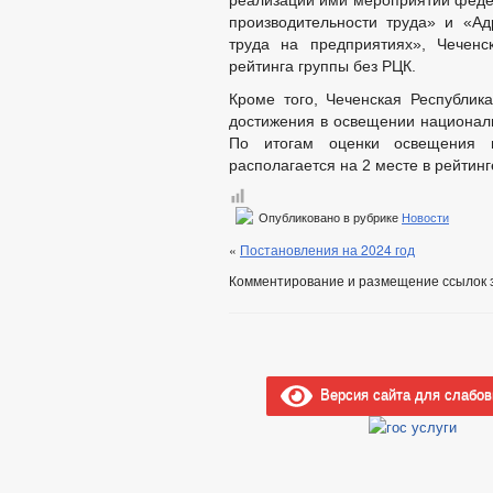
реализации ими мероприятий фед
производительности труда» и «А
труда на предприятиях», Чеченс
рейтинга группы без РЦК.
Кроме того, Чеченская Республи
достижения в освещении националь
По итогам оценки освещения 
располагается на 2 месте в рейтинг
Опубликовано в рубрике
Новости
«
Постановления на 2024 год
Комментирование и размещение ссылок 
Версия сайта для слабо