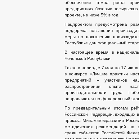
обеспечение темпа роста прои
предприятиях базовых несырьевых
проекте, не ниже 5% в год.
Нацпроектом предусмотрена реал
поддержка повышения производит
меры по повышению производител
Республике дан официальный старт
В настоящее время в националь
Чеченской Республики.
Также в период с 7 мая по 17 июня
в конкурсе «Лучшие практики нас
предприятий – участников на
распространения опыта нас
производительности труда. Побе
направляются на федеральный этап
По предварительным итогам рейт
Российской Федерации, входящих в
приказа Минэкономразвития Росси
методических рекомендаций по о
среди субъектов Российской Феде