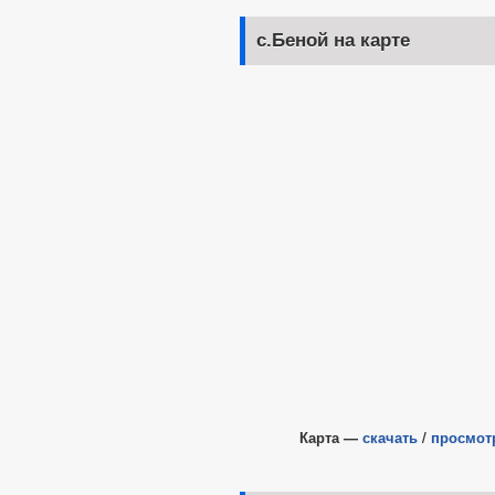
с.Беной на карте
Карта —
скачать
/
просмот