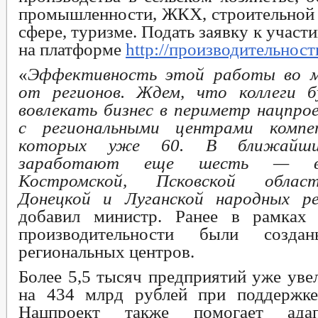
промышленности, ЖКХ, строительной 
сфере, туризме. Подать заявку к участ
на платформе
http://производительност
«
Эффективность этой работы во м
от регионов. Ждем, что коллеги б
вовлекать бизнес в периметр нацпро
с региональными центрами компе
которых уже 60. В ближайш
заработают еще шесть — в 
Костромской, Псковской област
Донецкой и Луганской народных ре
добавил министр. Ранее в рамках 
производительности были созд
региональных центров.
Более 5,5 тысяч предприятий уже ув
на 434 млрд рублей при поддерж
Нацпроект также помогает адап