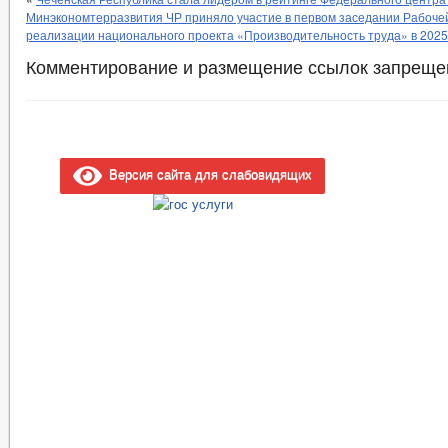
Минэкономтерразвития ЧР приняло участие в первом заседании Рабоче
реализации национального проекта «Производительность труда» в 2025 
Комментирование и размещение ссылок запреще
Версия сайта для слабовидящих