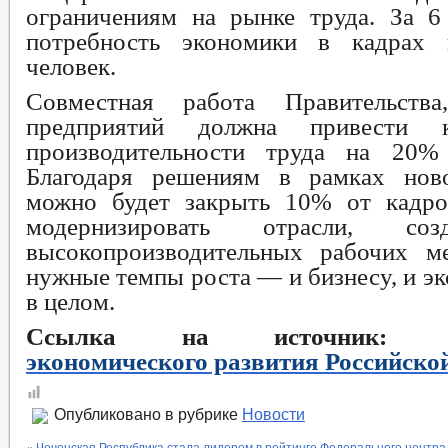
ограничениям на рынке труда. За 6
потребность экономики в кадрах
человек.
Совместная работа Правительств
предприятий должна привести
производительности труда на 20%
Благодаря решениям в рамках ново
можно будет закрыть 10% от кадро
модернизировать отрасли, со
высокопроизводительных рабочих ме
нужные темпы роста — и бизнесу, и э
в целом.
Ссылка на источник
экономического развития Российско
Опубликовано в рубрике
Новости
«
Чеченская Республика стала лидером в рейтинге Федерального центра