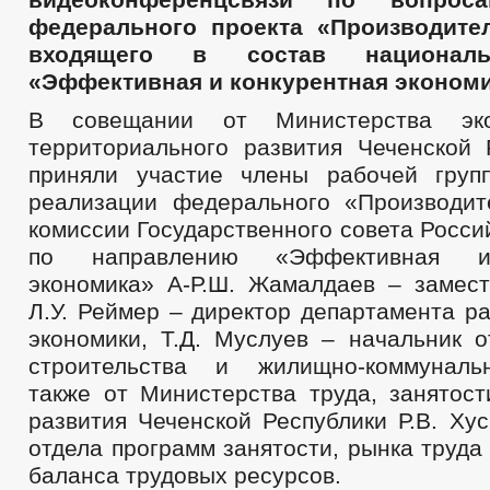
федерального проекта «Производител
входящего в состав националь
«Эффективная и конкурентная экономи
В совещании от Министерства эко
территориального развития Чеченской 
приняли участие члены рабочей груп
реализации федерального «Производит
комиссии Государственного совета Росс
по направлению «Эффективная и
экономика» А-Р.Ш. Жамалдаев – замест
Л.У. Реймер – директор департамента р
экономики, Т.Д. Муслуев – начальник о
строительства и жилищно-коммунальн
также от Министерства труда, занятост
развития Чеченской Республики Р.В. Ху
отдела программ занятости, рынка труд
баланса трудовых ресурсов.