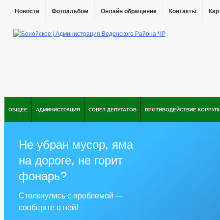
Новости
Фотоальбом
Онлайн обращение
Контакты
Кар
ОБЩЕЕ
АДМИНИСТРАЦИЯ
СОВЕТ ДЕПУТАТОВ
ПРОТИВОДЕЙСТВИЕ КОРРУП
Не убран мусор, яма
на дороге, не горит
фонарь?
Столкнулись с проблемой —
сообщите о ней!