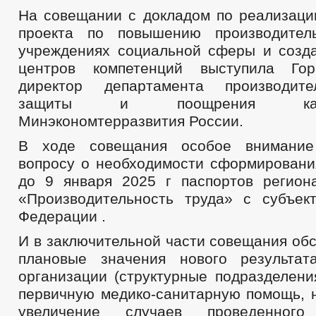
На совещании с докладом по реализаци
проекта по повышению производител
учреждениях социальной сферы и созд
центров компетенций выступила Го
директор департамента производите
защиты и поощрения капит
Минэкономтерразвития России.
В ходе совещания особое внимание
вопросу о необходимости сформировани
до 9 января 2025 г паспортов регион
«Производительность труда» с субъек
Федерации .
И в заключительной части совещания об
плановые значения нового результат
организации (структурные подразделени
первичную медико-санитарную помощь, 
увеличение случаев проведенного 