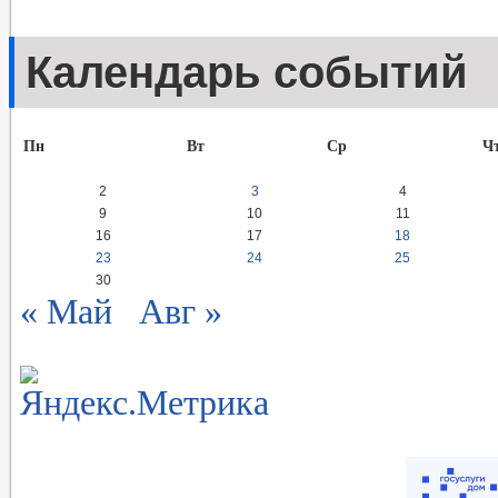
Календарь событий
Пн
Вт
Ср
Ч
2
3
4
9
10
11
16
17
18
23
24
25
30
« Май
Авг »