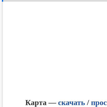
Карта —
скачать
/
про