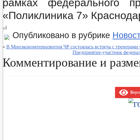
рамках федерального п
«Поликлиника 7» Краснодар
Опубликовано в рубрике
Новос
«
В Минэкономтерразвития ЧР состоялась встреча с тренерам
Предприятие-участник федер
Комментирование и разме
Верси