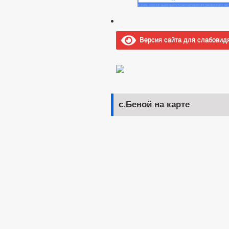
Версия сайта для слабовид
с.Беной на карте