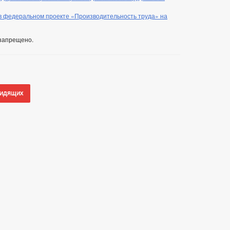
 в федеральном проекте «Производительность труда» на
запрещено.
видящих