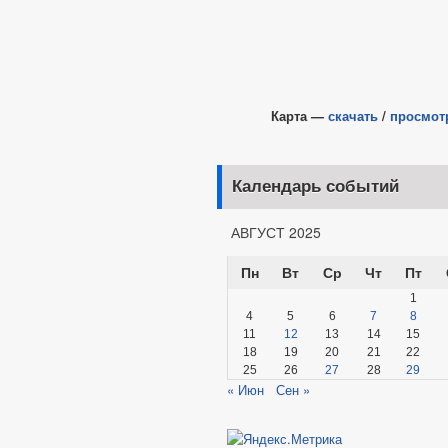
Карта —
скачать
/
просмот
Календарь событий
АВГУСТ 2025
Пн
Вт
Ср
Чт
Пт
1
4
5
6
7
8
11
12
13
14
15
18
19
20
21
22
25
26
27
28
29
« Июн
Сен »