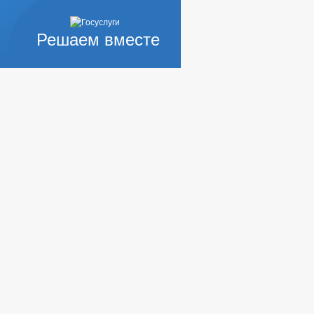
Решаем вместе