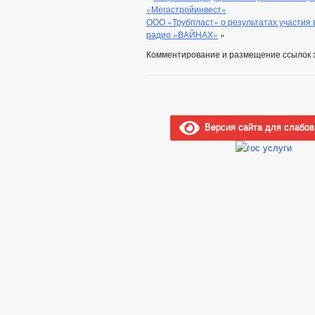
«Мегастройинвест»
ООО «Трубпласт» о результатах участия
радио «ВАЙНАХ»
»
Комментирование и размещение ссылок 
Версия сайта для слабо