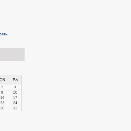
реть
Сб
Вс
2
3
9
10
16
17
23
24
30
31