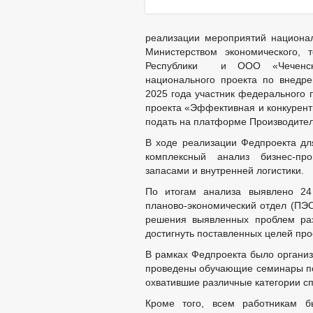
реализации мероприятий национал
Министерством экономического, 
Республики и ООО «Чеченски
национального проекта по внедре
2025 года участник федерального 
проекта «Эффективная и конкурент
подать на платформе Производител
В ходе реализации Федпроекта дл
комплексный анализ бизнес-пр
запасами и внутренней логистики.
По итогам анализа выявлено 24
планово-экономический отдел (ПЭО)
решения выявленных проблем раз
достигнуть поставленных целей про
В рамках Федпроекта было организ
проведены обучающие семинары по 
охватившие различные категории с
Кроме того, всем работникам б