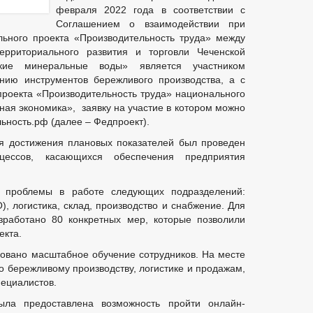
февраля 2022 года в соответствии с
Соглашением о взаимодействии при
ьного проекта «Производительность труда» между
территориального развития и торговли Чеченской
е минеральные воды» является участником
нию инструментов бережливого производства, а с
проекта «Производительность труда» национального
ная экономика», заявку на участие в котором можно
ьность.рф (далее – Федпроект).
я достижения плановых показателей был проведен
оцессов, касающихся обеспечения предприятия
 проблемы в работе следующих подразделений:
, логистика, склад, производство и снабжение. Для
работано 80 конкретных мер, которые позволили
екта.
овано масштабное обучение сотрудников. На месте
бережливому производству, логистике и продажам,
пециалистов.
ыла предоставлена возможность пройти онлайн-