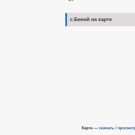
с.Беной на карте
Карта —
скачать
/
просмот